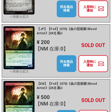
同名商品
入荷時に
検索
通知
【JP】【Foil】(070)《血の芸術家/Blood
Artist》[2X2] 黒U
¥ 200
+
－
【NM 在庫:0】
同名商品
入荷時に
検索
通知
【EN】【Foil】(070)《血の芸術家/Blood
Artist》[2X2] 黒U
¥ 500
+
－
【NM 在庫:0】