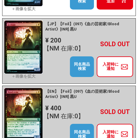
検索
追加
【JP】【Foil】(097)《血の芸術家/Blood
Artist》[INR] 黒U
¥ 200
+
－
【NM 在庫:0】
同名商品
入荷時に
検索
通知
【EN】【Foil】(097)《血の芸術家/Blood
Artist》[INR] 黒U
¥ 400
+
－
【NM 在庫:0】
同名商品
入荷時に
検索
通知