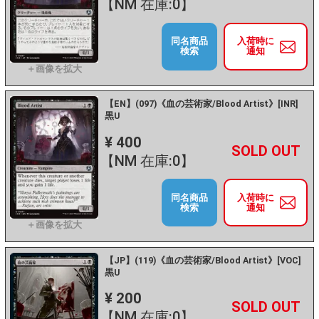
【NM 在庫:0】
同名商品
入荷時に
検索
通知
【EN】(097)《血の芸術家/Blood Artist》[INR]
黒U
¥ 400
+
－
【NM 在庫:0】
同名商品
入荷時に
検索
通知
【JP】(119)《血の芸術家/Blood Artist》[VOC]
黒U
¥ 200
+
－
【NM 在庫:0】