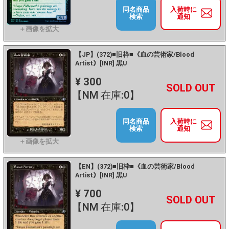
同名商品
入荷時に
検索
通知
【JP】(372)■旧枠■《血の芸術家/Blood
Artist》[INR] 黒U
¥ 300
+
－
【NM 在庫:0】
同名商品
入荷時に
検索
通知
【EN】(372)■旧枠■《血の芸術家/Blood
Artist》[INR] 黒U
¥ 700
+
－
【NM 在庫:0】