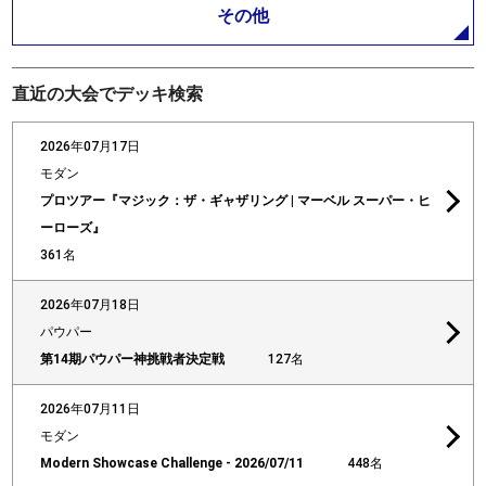
その他
直近の大会でデッキ検索
2026年07月17日
モダン
プロツアー『マジック：ザ・ギャザリング | マーベル スーパー・ヒ
ーローズ』
361名
2026年07月18日
パウパー
第14期パウパー神挑戦者決定戦
127名
2026年07月11日
モダン
Modern Showcase Challenge - 2026/07/11
448名