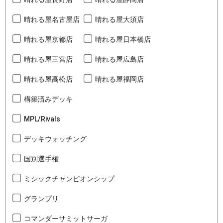
晴れる屋名古屋店
晴れる屋大須店
晴れる屋京都店
晴れる屋日本橋店
晴れる屋三宮店
晴れる屋広島店
晴れる屋高松店
晴れる屋福岡店
構築済みデッキ
MPL/Rivals
デッキウォッチング
国別選手権
ミシックチャンピオンシップ
グランプリ
コマンダーサミットサーガ