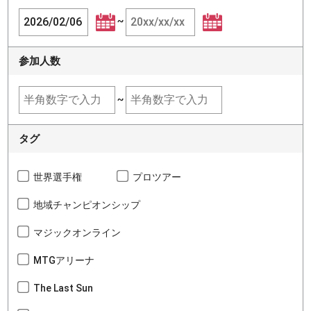
~
参加人数
~
タグ
世界選手権
プロツアー
地域チャンピオンシップ
マジックオンライン
MTGアリーナ
The Last Sun