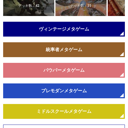
デッキ数：42
デッキ数：35
デ
ヴィンテージメタゲーム
統率者メタゲーム
パウパーメタゲーム
プレモダンメタゲーム
ミドルスクールメタゲーム