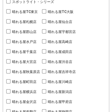
スポットライト・シリーズ
晴れる屋TC東京
晴れる屋TC大阪
晴れる屋札幌店
晴れる屋仙台店
晴れる屋郡山店
晴れる屋宇都宮店
晴れる屋水戸店
晴れる屋高崎店
晴れる屋千葉店
晴れる屋成田店
晴れる屋大宮店
晴れる屋渋谷店
晴れる屋秋葉原店
晴れる屋吉祥寺店
晴れる屋町田店
晴れる屋川崎店
晴れる屋横浜店
晴れる屋新潟店
晴れる屋金沢店
晴れる屋甲府店
晴れる屋長野店
晴れる屋静岡店