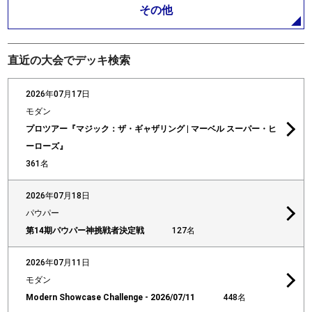
その他
直近の大会でデッキ検索
2026年07月17日
モダン
プロツアー『マジック：ザ・ギャザリング | マーベル スーパー・ヒ
ーローズ』
361名
2026年07月18日
パウパー
第14期パウパー神挑戦者決定戦
127名
2026年07月11日
モダン
Modern Showcase Challenge - 2026/07/11
448名