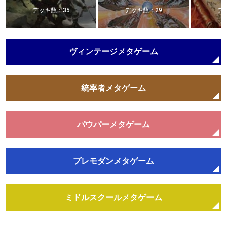
デッキ数：35
デッキ数：29
デ
ヴィンテージメタゲーム
統率者メタゲーム
パウパーメタゲーム
プレモダンメタゲーム
ミドルスクールメタゲーム