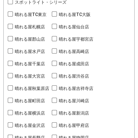
スポットライト・シリーズ
晴れる屋TC東京
晴れる屋TC大阪
晴れる屋札幌店
晴れる屋仙台店
晴れる屋郡山店
晴れる屋宇都宮店
晴れる屋水戸店
晴れる屋高崎店
晴れる屋千葉店
晴れる屋成田店
晴れる屋大宮店
晴れる屋渋谷店
晴れる屋秋葉原店
晴れる屋吉祥寺店
晴れる屋町田店
晴れる屋川崎店
晴れる屋横浜店
晴れる屋新潟店
晴れる屋金沢店
晴れる屋甲府店
晴れる屋長野店
晴れる屋静岡店