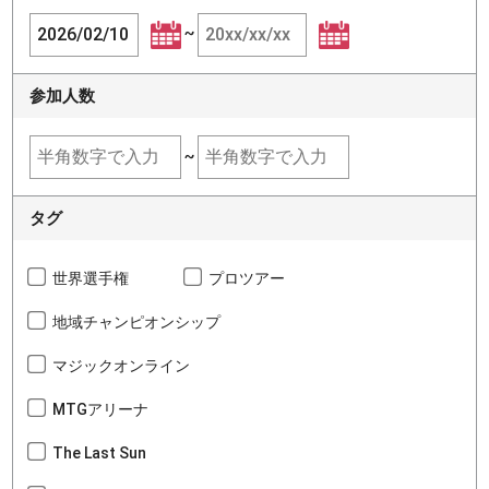
~
参加人数
~
タグ
世界選手権
プロツアー
地域チャンピオンシップ
マジックオンライン
MTGアリーナ
The Last Sun