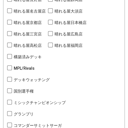
晴れる屋名古屋店
晴れる屋大須店
晴れる屋京都店
晴れる屋日本橋店
晴れる屋三宮店
晴れる屋広島店
晴れる屋高松店
晴れる屋福岡店
構築済みデッキ
MPL/Rivals
デッキウォッチング
国別選手権
ミシックチャンピオンシップ
グランプリ
コマンダーサミットサーガ