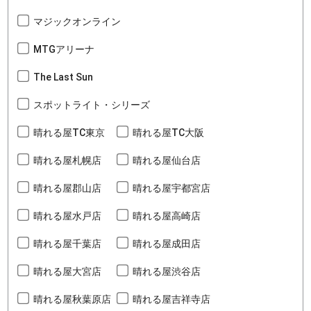
マジックオンライン
MTGアリーナ
The Last Sun
スポットライト・シリーズ
晴れる屋TC東京
晴れる屋TC大阪
晴れる屋札幌店
晴れる屋仙台店
晴れる屋郡山店
晴れる屋宇都宮店
晴れる屋水戸店
晴れる屋高崎店
晴れる屋千葉店
晴れる屋成田店
晴れる屋大宮店
晴れる屋渋谷店
晴れる屋秋葉原店
晴れる屋吉祥寺店