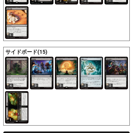
4
1
3
2
1
1
サイドボード(15)
4
3
3
2
2
1