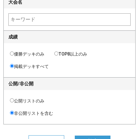
大会名
成績
優勝デッキのみ
TOP8以上のみ
掲載デッキすべて
公開/非公開
公開リストのみ
非公開リストを含む