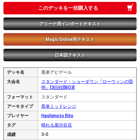
このデッキを一括購入する
アリーナ用インポートテキスト
Magic Online用テキスト
日本語テキスト
デッキ名
黒単アビゲール
大会名
スタンダード・ショーダウン『ローウィンの昏
明』[3回戦][BO3]
フォーマット
スタンダード
アーキタイプ
黒単ミッドレンジ
プレイヤー
Hashimoto Rito
タグ
晴れる屋渋谷店
成績
3-0