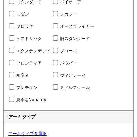
スタンダード
パイオニア
モダン
レガシー
ブロック
オースブレイカー
ヒストリック
旧スタンダード
エクステンデッド
ブロール
フロンティア
パウパー
統率者
ヴィンテージ
プレモダン
ミドルスクール
統率者Variants
アーキタイプ
アーキタイプを選択