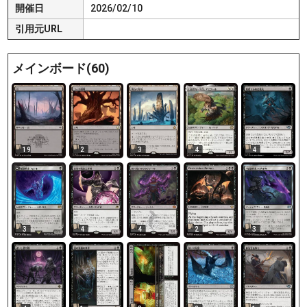
開催日
2026/02/10
引用元URL
メインボード(60)
19
2
3
4
4
3
4
4
2
3