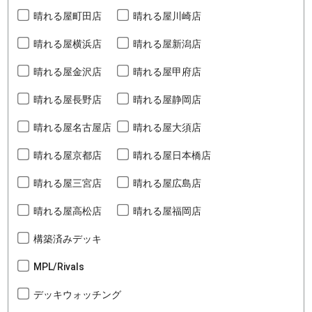
晴れる屋町田店
晴れる屋川崎店
晴れる屋横浜店
晴れる屋新潟店
晴れる屋金沢店
晴れる屋甲府店
晴れる屋長野店
晴れる屋静岡店
晴れる屋名古屋店
晴れる屋大須店
晴れる屋京都店
晴れる屋日本橋店
晴れる屋三宮店
晴れる屋広島店
晴れる屋高松店
晴れる屋福岡店
構築済みデッキ
MPL/Rivals
デッキウォッチング