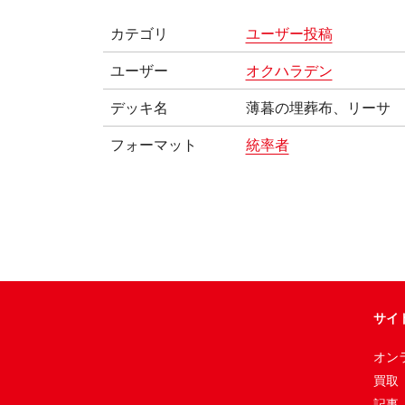
カテゴリ
ユーザー投稿
ユーザー
オクハラデン
デッキ名
薄暮の埋葬布、リーサ
フォーマット
統率者
サイ
オン
買取
記事