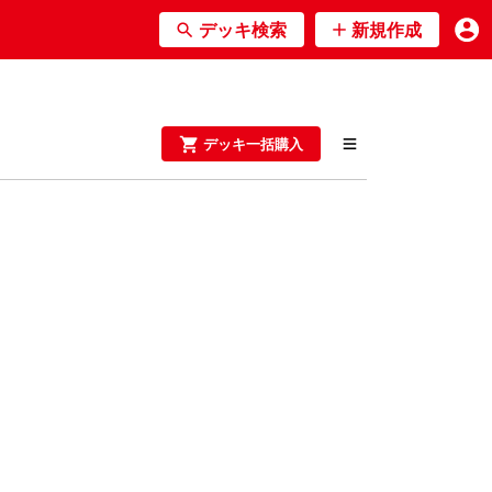
デッキ検索
新規作成
デッキ一括購入