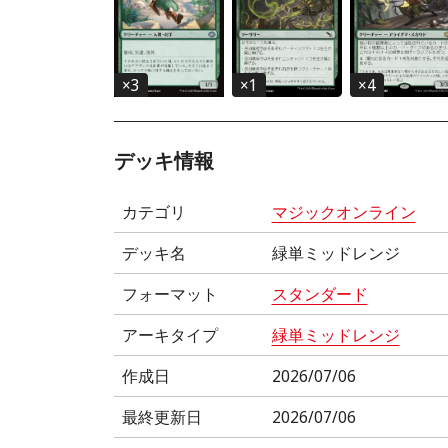
×
3
×
1
×
4
デッキ情報
カテゴリ
マジックオンライン
デッキ名
緑単ミッドレンジ
フォーマット
スタンダード
アーキタイプ
緑単ミッドレンジ
作成日
2026/07/06
最終更新日
2026/07/06