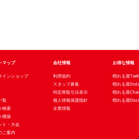
トマップ
会社情報
お得な情報
ラインショップ
利用規約
晴れる屋Twitt
スタッフ募集
晴れる屋Insta
特定商取引法表示
晴れる屋Chan
一覧
個人情報保護指針
晴れる屋Disco
キ検索
企業情報
キ構築
ント・大会
のご案内