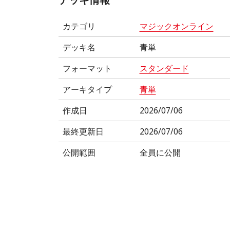
カテゴリ
マジックオンライン
デッキ名
青単
フォーマット
スタンダード
アーキタイプ
青単
作成日
2026/07/06
最終更新日
2026/07/06
公開範囲
全員に公開