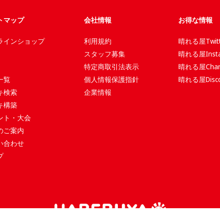
トマップ
会社情報
お得な情報
ラインショップ
利用規約
晴れる屋Twitt
スタッフ募集
晴れる屋Insta
特定商取引法表示
晴れる屋Chan
一覧
個人情報保護指針
晴れる屋Disco
キ検索
企業情報
キ構築
ント・大会
のご案内
い合わせ
プ