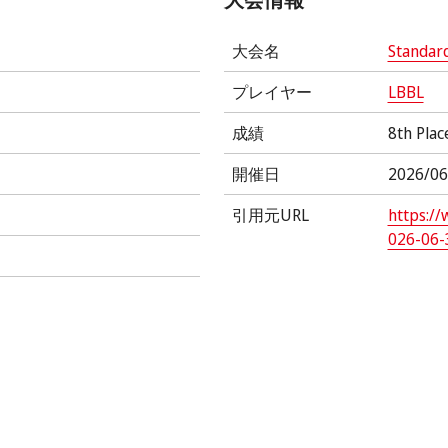
大会名
Standar
プレイヤー
LBBL
成績
8th Plac
開催日
2026/06
引用元URL
https:/
026-06