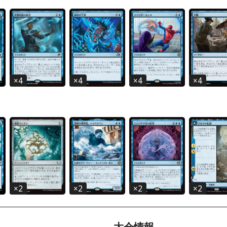
×
4
×
4
×
4
×
4
×
2
×
2
×
2
×
2
大会情報