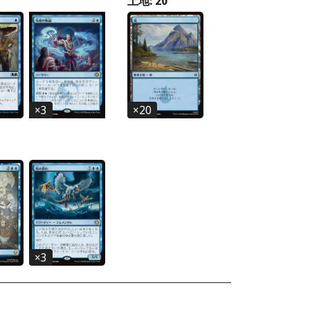
土地: 20
×
3
×
20
×
3