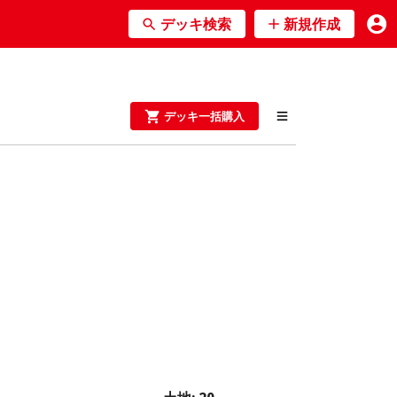
デッキ検索
新規作成
デッキ一括購入